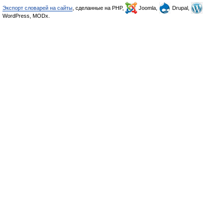
Экспорт словарей на сайты
, сделанные на PHP,
Joomla,
Drupal,
WordPress, MODx.