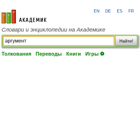
EN
DE
ES
FR
academic.ru
Словари и энциклопедии на Академике
Найти!
Толкования
Переводы
Книги
Игры ⚽